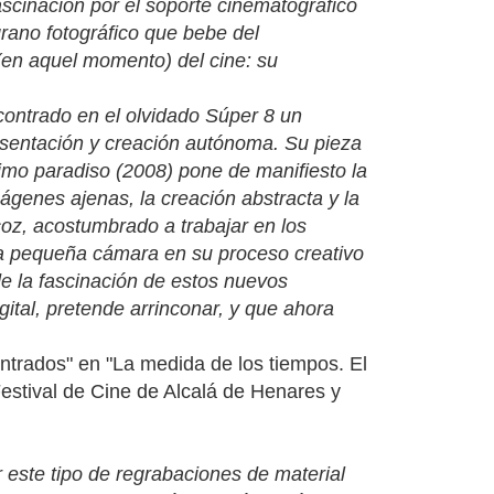
scinación por el soporte cinematográfico
rano fotográfico que bebe del
 (en aquel momento) del cine: su
contrado en el olvidado Súper 8 un
resentación y creación autónoma. Su pieza
timo paradiso (2008) pone de manifiesto la
ágenes ajenas, la creación abstracta y la
coz, acostumbrado a trabajar en los
una pequeña cámara en su proceso creativo
de la fascinación de estos nuevos
gital, pretende arrinconar, y que ahora
ntrados" en "La medida de los tiempos. El
estival de Cine de Alcalá de Henares y
r este tipo de regrabaciones de material