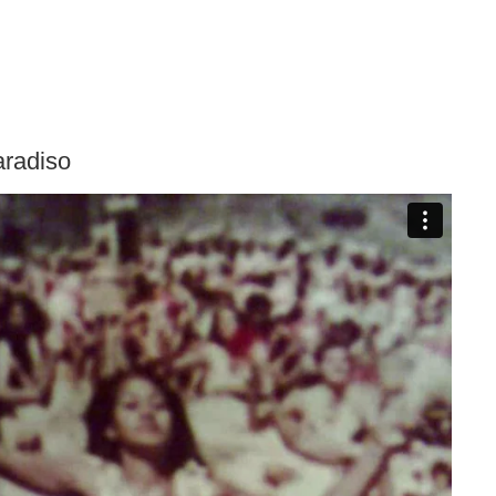
aradiso