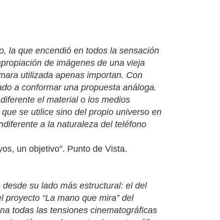
io, la que encendió en todos la sensación
 apropiación de imágenes de una vieja
cámara utilizada apenas importan. Con
egado a conformar una propuesta análoga.
iferente el material o los medios
 que se utilice sino del propio universo en
ndiferente a la naturaleza del teléfono
os, un objetivo". Punto de Vista.
o desde su lado más estructural: el del
 el proyecto “La mano que mira” del
ena todas las tensiones cinematográficas