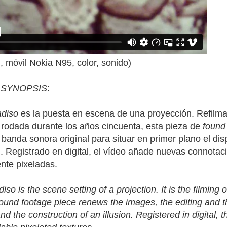
, móvil Nokia N95, color, sonido)
/
SYNOPSIS
:
adiso
es la puesta en escena de una proyección. Refilmand
 rodada durante los años cincuenta, esta pieza de
found
 banda sonora original para situar en primer plano el dis
n. Registrado en digital, el vídeo añade nuevas connotac
nte pixeladas.
iso is the scene setting of a projection. It is the filming o
s found footage piece renews the images, the editing and th
and the construction of an illusion. Registered in digital,