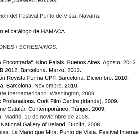
able pixelated textures.
ón del Festival Punto de Vista, Navarra.
en el catálogo de HAMACA
ONES /
SCREENINGS
:
 Encontrada". Kino Palais. Buenos Aires. Agosto, 2012.
 2012. Barcelona. Marzo, 2012.
ión Revista Forma UPF. Barcelona. Diciembre, 2010.
iva. Barcelona. Noviembre, 2010.
Arte Iberoamericano. Washington, 2009.
 Profanations. Cork Film Centre (Irlanda), 2009.
Cine Catalán Contemporáneo, Tánger, 2009.
m. Madrid. 10 de noviembre de 2008.
National Gallery of Ireland. Dublín, 2008.
sias. La Mano que Mira. Punto de Vista. Festival Inter