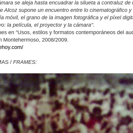
ámara se aleja hasta encuadrar la silueta a contraluz de
e Alcoz supone un encuentro entre lo cinematográfico y lo
ía móvil, el grano de la imagen fotográfica y el píxel dig
vo: la película, el proyector y la cámara"
.
ches en "Usos, estilos y formatos contemporáneos del au
ón Montehermoso, 2008/2009.
ehoy.com/
AS /
FRAMES: