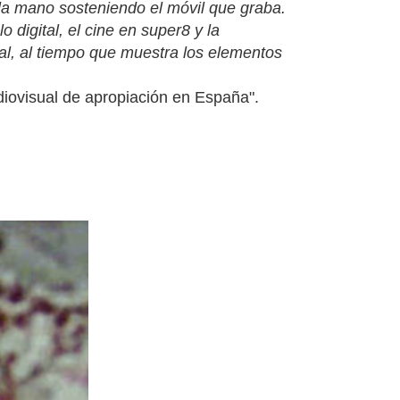
 la mano sosteniendo el móvil que graba.
 digital, el cine en super8 y la
ital, al tiempo que muestra los elementos
diovisual de apropiación en España".