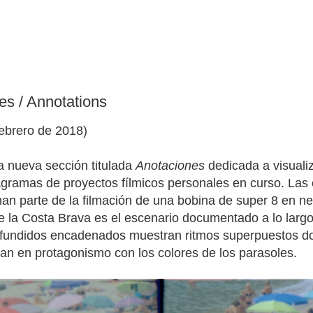
es / Annotations
febrero de 2018)
 nueva sección titulada
Anotaciones
dedicada a visuali
iagramas de proyectos fílmicos personales en curso. La
an parte de la filmación de una bobina de super 8 en ne
e la Costa Brava es el escenario documentado a lo largo
 fundidos encadenados muestran ritmos superpuestos don
izan en protagonismo con los colores de los parasoles.