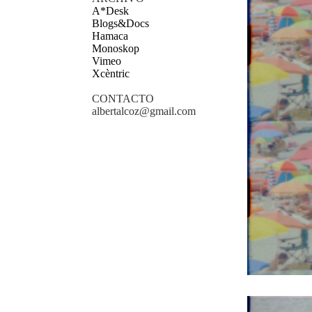
A*Desk
Blogs&Docs
Hamaca
Monoskop
Vimeo
Xcèntric
CONTACTO
albertalcoz@gmail.com