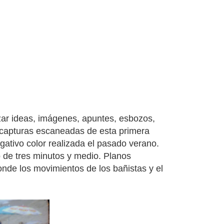
zar ideas, imágenes, apuntes, esbozos,
s capturas escaneadas de esta primera
gativo color realizada el pasado verano.
 de tres minutos y medio. Planos
de los movimientos de los bañistas y el