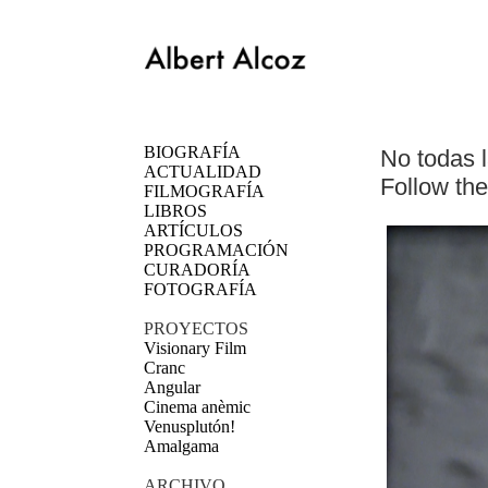
BIOGRAFÍA
No todas l
ACTUALIDAD
Follow the
FILMOGRAFÍA
LIBROS
ARTÍCULOS
PROGRAMACIÓN
CURADORÍA
FOTOGRAFÍA
PROYECTOS
Visionary Film
Cranc
Angular
Cinema anèmic
Venusplutón!
Amalgama
ARCHIVO