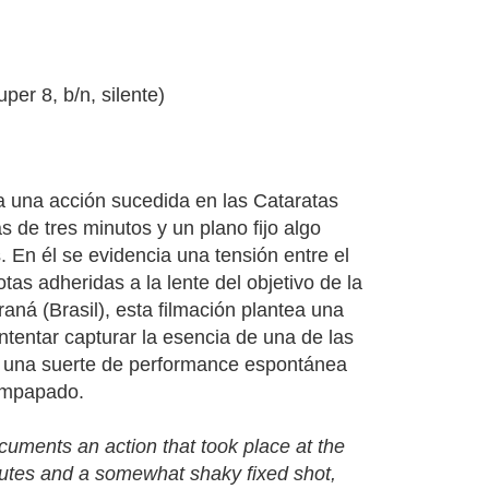
per 8, b/n, silente)
una acción sucedida en las Cataratas
s de tres minutos y un plano fijo algo
. En él se evidencia una tensión entre el
otas adheridas a la lente del objetivo de la
ná (Brasil), esta filmación plantea una
ntentar capturar la esencia de una de las
una suerte de performance espontánea
empapado.
ocuments an action that took place at the
minutes and a somewhat shaky fixed shot,